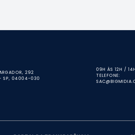
09H ÀS 12H / 14
ARGADOR, 292
TELEFONE:
- SP, 04004-030
SAC@BIGMIDIA