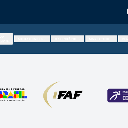
 DA
MODALIDADES
CALENDÁRIO
MARKETING
RE
ÊNCIA